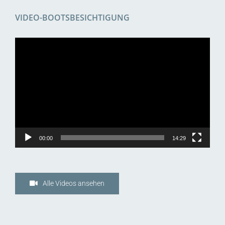
VIDEO-BOOTSBESICHTIGUNG
Video-
Player
00:00
14:29
Alle Videos ansehen