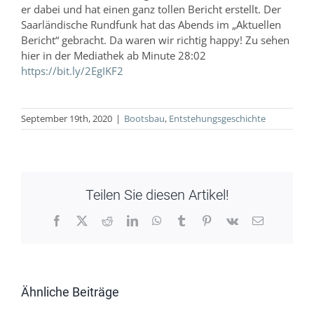
er dabei und hat einen ganz tollen Bericht erstellt. Der
Saarländische Rundfunk hat das Abends im „Aktuellen
Bericht“ gebracht. Da waren wir richtig happy! Zu sehen
hier in der Mediathek ab Minute 28:02
https://bit.ly/2EgIKF2
September 19th, 2020
|
Bootsbau
,
Entstehungsgeschichte
Teilen Sie diesen Artikel!
Facebook
X
Reddit
LinkedIn
WhatsApp
Tumblr
Pinterest
Vk
E-
Mail
Ähnliche Beiträge