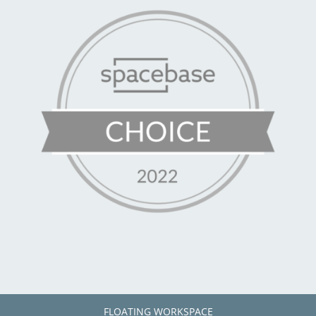
FLOATING WORKSPACE