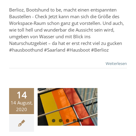
Berlioz, Bootshund to be, macht einen entspannten
Baustellen - Check Jetzt kann man sich die Größe des
Workspace-Raum schon ganz gut vorstellen. Und auch,
wie toll hell und wunderbar die Aussicht sein wird,
umgeben von Wasser und mit Blick ins
Naturschutzgebiet – da hat er erst recht viel zu gucken
#hausboothund #Saarland #Hausboot #Berlioz
Weiterlesen
14
14 August,
wird bunt
2020
Bootsbau
hungsgeschichte