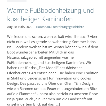
hungsgeschichte
Warme Fußbodenheizung und
kuscheliger Kaminofen
August 10th, 2020
|
Bootsbau
,
Entstehungsgeschichte
Wir freuen uns schon, wenn es kalt wird! Ihr auch? Aber
nicht nur, weil es gerade so wahnsinnig Sommer-heiss
ist... Sondern weil: selbst im Winter können wir auf dem
Boot wunderbar arbeiten Mit Blick in das
Naturschutzgebiet mit angenehm warmer
Fußbodenheizung und kuscheligem Kaminofen. Wir
haben uns für das „Eier-Modell“ des dänischen
Ofenbauers SCAN entschieden. Die haben eine Tradition
in Stahl und Leidenschaft für Innovation und cooles
Design. Das passt zu uns Über den Ofen: "Ein Design
wie ein Rahmen um das Feuer mit ungehindertem Blick
auf die Flammen“ – passt also perfekt zu unserem Boot:
ist ja quasi auch „ein Rahmen um die Landschaft mit
ungehindertem Blick auf das [...]