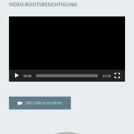
VIDEO-BOOTSBESICHTIGUNG
Video-
Player
00:00
14:29
Alle Videos ansehen