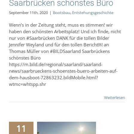
Saarbrücken schönstes Büro
September 11th, 2020
|
Bootsbau
,
Entstehungsgeschichte
Wenn’s in der Zeitung steht, muss es stimmen! wir
haben den schönsten Arbeitsplatz! Und ich finde, nicht
nur von #Saarbrücken DANK für die tollen Bilder
Jennifer Weyland und für den tollen Bericht￼ an
Thomas Müller von #BILDSaarland Saarbrückens
schönstes Büro
https://m.bild.de/regional/saarland/saarland-
news/saarbrueckens-schoenstes-buero-arbeiten-auf-
dem-hausboot-72863232.bildMobile.html?
wtmc=whtspp.shr
Weiterlesen
11