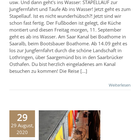
usw. Und dann geht's ins Wasser: STAPELLAUF zur
Jungfernfahrt und Taufe Ab ins Wasser! Jetzt geht es zum
Stapellauf. Ist es nicht wunderhübsch?! Jetzt sind wir
schon fast fertig. Der Fußboden ist gelegt, die Küche
montiert und diesen Freitag morgen, 11. September
geht es ab ins Wasser. Am Saar Kanal bei Boathome in
Saaralb, beim Bootsbauer Boathome. Ab 14.09 geht es
los zur Jungfernfahrt durch die schöne Landschaft in
Lothringen, über Saargemünd bis in den Saarbrücker
Osthafen. Du bist herzlich eingeladenes am Kanal
besuchen zu kommen! Die Reise [...]
Weiterlesen
29
29 August,
ootsbau
2020
Bootsbau