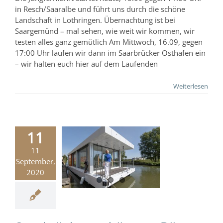
in Resch/Saaralbe und führt uns durch die schöne
Landschaft in Lothringen. Übernachtung ist bei
Saargemünd – mal sehen, wie weit wir kommen, wir
testen alles ganz gemütlich Am Mittwoch, 16.09, gegen
17:00 Uhr laufen wir dann im Saarbrücker Osthafen ein
– wir halten euch hier auf dem Laufenden
Weiterlesen
11
11
arbrücken
September,
nstes Büro
2020
Bootsbau
hungsgeschichte