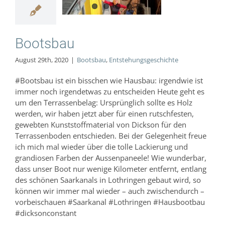
hungsgeschichte
Bootsbau
August 29th, 2020
|
Bootsbau
,
Entstehungsgeschichte
#Bootsbau ist ein bisschen wie Hausbau: irgendwie ist
immer noch irgendetwas zu entscheiden Heute geht es
um den Terrassenbelag: Ursprünglich sollte es Holz
werden, wir haben jetzt aber für einen rutschfesten,
gewebten Kunststoffmaterial von Dickson für den
Terrassenboden entschieden. Bei der Gelegenheit freue
ich mich mal wieder über die tolle Lackierung und
grandiosen Farben der Aussenpaneele! Wie wunderbar,
dass unser Boot nur wenige Kilometer entfernt, entlang
des schönen Saarkanals in Lothringen gebaut wird, so
können wir immer mal wieder – auch zwischendurch –
vorbeischauen #Saarkanal #Lothringen #Hausbootbau
#dicksonconstant