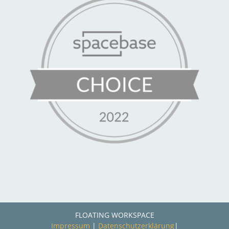
FLOATING WORKSPACE
Impressum
|
Datenschutzerklärung
|