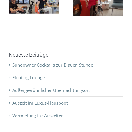
Floating
eit
Video
Workspace
Video
Neueste Beiträge
Sundowner Cocktails zur Blauen Stunde
Floating Lounge
Außergewöhnlicher Übernachtungsort
Auszeit im Luxus-Hausboot
Vermietung für Auszeiten