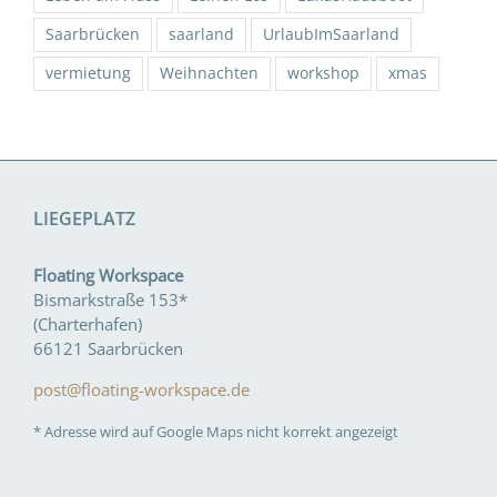
Saarbrücken
saarland
UrlaubImSaarland
vermietung
Weihnachten
workshop
xmas
LIEGEPLATZ
Floating Workspace
Bismarkstraße 153*
(Charterhafen)
66121 Saarbrücken
post@floating-workspace.de
* Adresse wird auf Google Maps nicht korrekt angezeigt