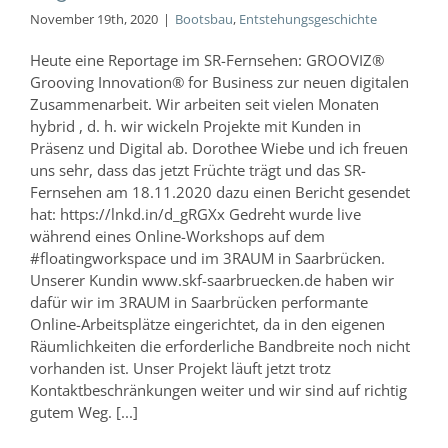
November 19th, 2020
|
Bootsbau
,
Entstehungsgeschichte
Heute eine Reportage im SR-Fernsehen: GROOVIZ®
Grooving Innovation® for Business zur neuen digitalen
Zusammenarbeit. Wir arbeiten seit vielen Monaten
hybrid , d. h. wir wickeln Projekte mit Kunden in
Präsenz und Digital ab. Dorothee Wiebe und ich freuen
uns sehr, dass das jetzt Früchte trägt und das SR-
Fernsehen am 18.11.2020 dazu einen Bericht gesendet
hat: https://lnkd.in/d_gRGXx Gedreht wurde live
während eines Online-Workshops auf dem
#floatingworkspace und im 3RAUM in Saarbrücken.
Unserer Kundin www.skf-saarbruecken.de haben wir
dafür wir im 3RAUM in Saarbrücken performante
Online-Arbeitsplätze eingerichtet, da in den eigenen
Räumlichkeiten die erforderliche Bandbreite noch nicht
vorhanden ist. Unser Projekt läuft jetzt trotz
Kontaktbeschränkungen weiter und wir sind auf richtig
gutem Weg. [...]