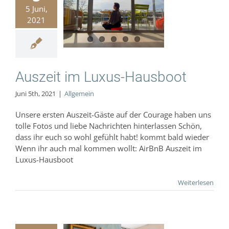
5 Juni,
it im Luxus-
2021
ausboot
Allgemein
Auszeit im Luxus-Hausboot
Juni 5th, 2021
|
Allgemein
Unsere ersten Auszeit-Gäste auf der Courage haben uns
tolle Fotos und liebe Nachrichten hinterlassen Schön,
dass ihr euch so wohl gefühlt habt! kommt bald wieder
Wenn ihr auch mal kommen wollt: AirBnB Auszeit im
Luxus-Hausboot
Weiterlesen