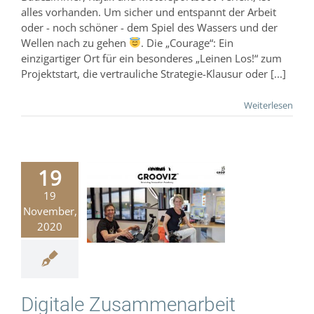
alles vorhanden. Um sicher und entspannt der Arbeit
oder - noch schöner - dem Spiel des Wassers und der
Wellen nach zu gehen
. Die „Courage“: Ein
einzigartiger Ort für ein besonderes „Leinen Los!“ zum
Projektstart, die vertrauliche Strategie-Klausur oder [...]
Weiterlesen
19
19
Digitale
November,
mmenarbeit
2020
Bootsbau
hungsgeschichte
Digitale Zusammenarbeit