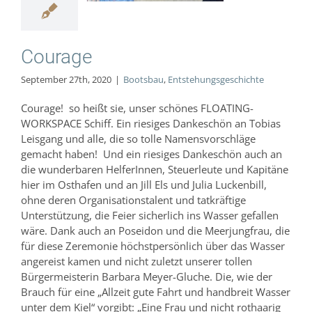
Courage
September 27th, 2020
|
Bootsbau
,
Entstehungsgeschichte
Courage! so heißt sie, unser schönes FLOATING-
WORKSPACE Schiff. Ein riesiges Dankeschön an Tobias
Leisgang und alle, die so tolle Namensvorschläge
gemacht haben! Und ein riesiges Dankeschön auch an
die wunderbaren HelferInnen, Steuerleute und Kapitäne
hier im Osthafen und an Jill Els und Julia Luckenbill,
ohne deren Organisationstalent und tatkräftige
Unterstützung, die Feier sicherlich ins Wasser gefallen
wäre. Dank auch an Poseidon und die Meerjungfrau, die
für diese Zeremonie höchstpersönlich über das Wasser
angereist kamen und nicht zuletzt unserer tollen
Bürgermeisterin Barbara Meyer-Gluche. Die, wie der
Brauch für eine „Allzeit gute Fahrt und handbreit Wasser
unter dem Kiel“ vorgibt: „Eine Frau und nicht rothaarig