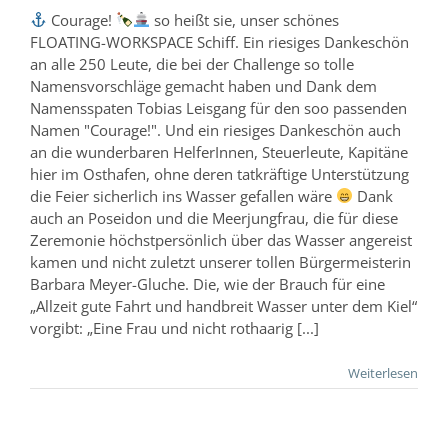
Courage!
so heißt sie, unser schönes
FLOATING-WORKSPACE Schiff. Ein riesiges Dankeschön
an alle 250 Leute, die bei der Challenge so tolle
Namensvorschläge gemacht haben und Dank dem
Namensspaten Tobias Leisgang für den soo passenden
Namen "Courage!". Und ein riesiges Dankeschön auch
an die wunderbaren HelferInnen, Steuerleute, Kapitäne
hier im Osthafen, ohne deren tatkräftige Unterstützung
die Feier sicherlich ins Wasser gefallen wäre
Dank
auch an Poseidon und die Meerjungfrau, die für diese
Zeremonie höchstpersönlich über das Wasser angereist
kamen und nicht zuletzt unserer tollen Bürgermeisterin
Barbara Meyer-Gluche. Die, wie der Brauch für eine
„Allzeit gute Fahrt und handbreit Wasser unter dem Kiel“
vorgibt: „Eine Frau und nicht rothaarig [...]
Weiterlesen