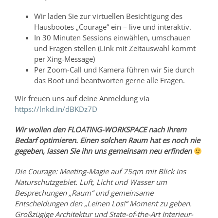
Wir laden Sie zur virtuellen Besichtigung des
Hausbootes „Courage“ ein – live und interaktiv.
In 30 Minuten Sessions einwählen, umschauen
und Fragen stellen (Link mit Zeitauswahl kommt
per Xing-Message)
Per Zoom-Call und Kamera führen wir Sie durch
das Boot und beantworten gerne alle Fragen.
Wir freuen uns auf deine Anmeldung via
https://lnkd.in/dBKDz7D
Wir wollen den FLOATING-WORKSPACE nach Ihrem
Bedarf optimieren. Einen solchen Raum hat es noch nie
gegeben, lassen Sie ihn uns gemeinsam neu erfinden
Die Courage: Meeting-Magie auf 75qm mit Blick ins
Naturschutzgebiet. Luft, Licht und Wasser um
Besprechungen „Raum“ und gemeinsame
Entscheidungen den „Leinen Los!“ Moment zu geben.
Großzügige Architektur und State-of-the-Art Interieur-