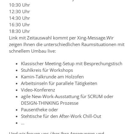
10:30 Uhr
12:30 Uhr
14:30 Uhr
16:30 Uhr
18:30 Uhr
Link mit Zeitauswahl kommt per Xing-Message.Wir
zeigen Ihnen die unterschiedlichen Raumsituationen mit
schnellem Umbau live:
Klassischer Meeting-Setup mit Besprechungstisch
Stuhlkreis für Workshops
Kamin-Talkrunde am Holzofen
Arbeitsinseln für parallele Tätigkeiten
Video-Konferenz
agile New-Work-Ausstattung für SCRUM oder
DESIGN-THINKING Prozesse
Pausentheke oder
Stehtische für den After-Work Chill-Out
…
Und wir freuen uns über Ihre Anregungen und