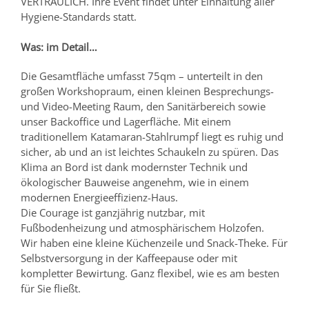
VERTRAULICH. Ihre Event findet unter Einhaltung aller
Hygiene-Standards statt.
Was: im Detail…
Die Gesamtfläche umfasst 75qm – unterteilt in den
großen Workshopraum, einen kleinen Besprechungs-
und Video-Meeting Raum, den Sanitärbereich sowie
unser Backoffice und Lagerfläche. Mit einem
traditionellem Katamaran-Stahlrumpf liegt es ruhig und
sicher, ab und an ist leichtes Schaukeln zu spüren. Das
Klima an Bord ist dank modernster Technik und
ökologischer Bauweise angenehm, wie in einem
modernen Energieeffizienz-Haus.
Die Courage ist ganzjährig nutzbar, mit
Fußbodenheizung und atmosphärischem Holzofen.
Wir haben eine kleine Küchenzeile und Snack-Theke. Für
Selbstversorgung in der Kaffeepause oder mit
kompletter Bewirtung. Ganz flexibel, wie es am besten
für Sie fließt.