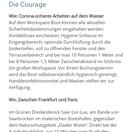
Die Courage
Wie: Corona-sicheres Arbeiten auf dem Wasser
Auf dem Workspace-Boot können alle aktuellen
Sicherheitsbestimmungen eingehalten werden:
Kontaktloses einchecken, Hygiene-Schleuse im
Eingangsbereich, optimale Durchlüftung durch die
bodentiefen, voll zu öffnenden Fenster und den
Terrassenbereich und bei max 10 Personen 1 Meter und
bei 8 Personen 1,5 Meter Zwischenabstand im Sitzkreis
(im großen Workspace). Vor Ihrem Buchungstermin
wird das Boot selbstverständlich hygienisch gereinigt,
Handdesinfektionsmittel und Masken stellen wir zur
Verfügung.
Wo: Zwischen Frankfurt und Paris
Im Grünen Dreiländereck Saar-Lor-Lux, am Rande von
Saarbrücken im malerischen Bootshafen, gegenüber
dem Naturschutzgebiet „Daaler Wiese“. Direkt bei der
Autobahnabfahrt, nur 10 Minuten vom Flughafen