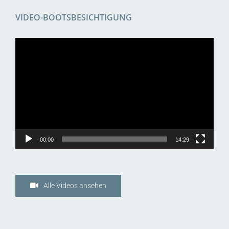
VIDEO-BOOTSBESICHTIGUNG
Video-
Player
00:00
14:29
Alle Videos ansehen