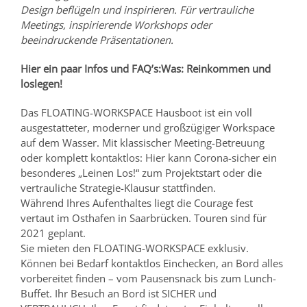
Design beflügeln und inspirieren. Für vertrauliche
Meetings, inspirierende Workshops oder
beeindruckende Präsentationen.
Hier ein paar Infos und FAQ’s:
Was: Reinkommen und
loslegen!
Das FLOATING-WORKSPACE Hausboot ist ein voll
ausgestatteter, moderner und großzügiger Workspace
auf dem Wasser. Mit klassischer Meeting-Betreuung
oder komplett kontaktlos: Hier kann Corona-sicher ein
besonderes „Leinen Los!“ zum Projektstart oder die
vertrauliche Strategie-Klausur stattfinden.
Während Ihres Aufenthaltes liegt die Courage fest
vertaut im Osthafen in Saarbrücken. Touren sind für
2021 geplant.
Sie mieten den FLOATING-WORKSPACE exklusiv.
Können bei Bedarf kontaktlos Einchecken, an Bord alles
vorbereitet finden – vom Pausensnack bis zum Lunch-
Buffet. Ihr Besuch an Bord ist SICHER und