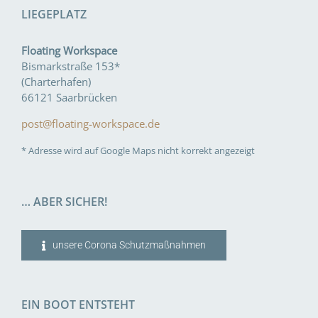
LIEGEPLATZ
Floating Workspace
Bismarkstraße 153*
(Charterhafen)
66121 Saarbrücken
post@floating-workspace.de
* Adresse wird auf Google Maps nicht korrekt angezeigt
… ABER SICHER!
unsere Corona Schutzmaßnahmen
EIN BOOT ENTSTEHT