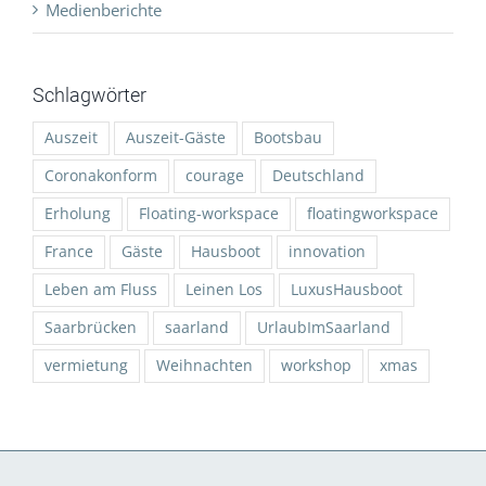
Medienberichte
Schlagwörter
Auszeit
Auszeit-Gäste
Bootsbau
Coronakonform
courage
Deutschland
Erholung
Floating-workspace
floatingworkspace
France
Gäste
Hausboot
innovation
Leben am Fluss
Leinen Los
LuxusHausboot
Saarbrücken
saarland
UrlaubImSaarland
vermietung
Weihnachten
workshop
xmas